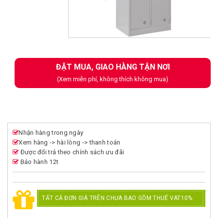
Next
ĐẶT MUA, GIAO HÀNG TẬN NƠI
(Xem miễn phí, không thích không mua)
Nhận hàng trong ngày
Xem hàng -> hài lòng -> thanh toán
Được đổi trả theo chính sách ưu đãi
Bảo hành 12t
TẤT CẢ ĐƠN GIÁ TRÊN CHƯA BAO GỒM THUẾ VAT10%