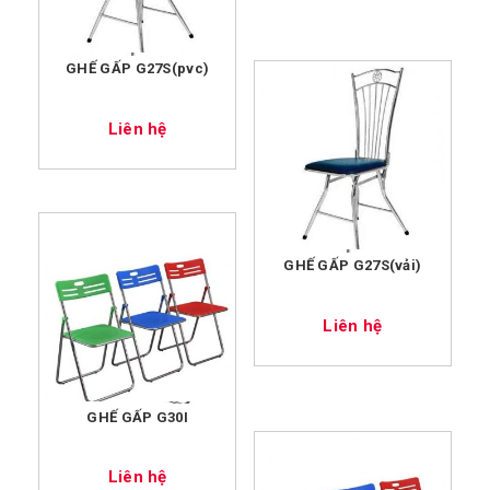
GHẾ GẤP G27S(pvc)
Liên hệ
GHẾ GẤP G27S(vải)
Liên hệ
GHẾ GẤP G30I
Liên hệ