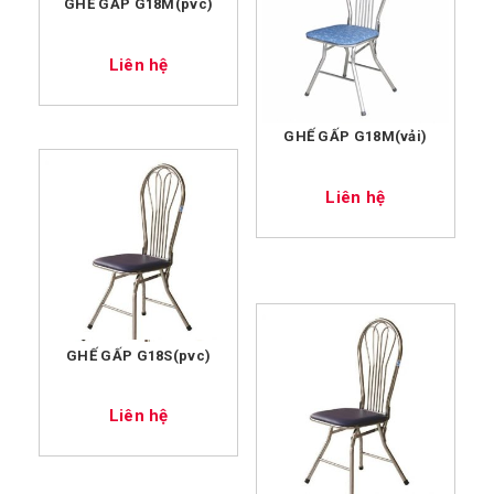
GHẾ GẤP G18M(pvc)
Liên hệ
GHẾ GẤP G18M(vải)
Liên hệ
GHẾ GẤP G18S(pvc)
Liên hệ