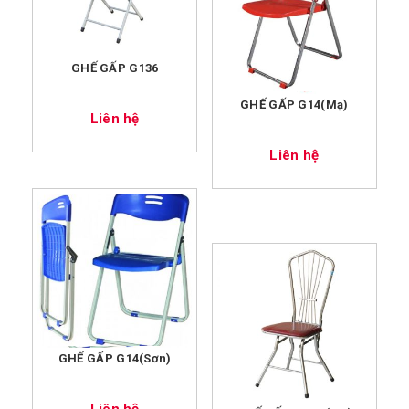
GHẾ GẤP G136
GHẾ GẤP G14(Mạ)
Liên hệ
Liên hệ
GHẾ GẤP G14(Sơn)
Liên hệ