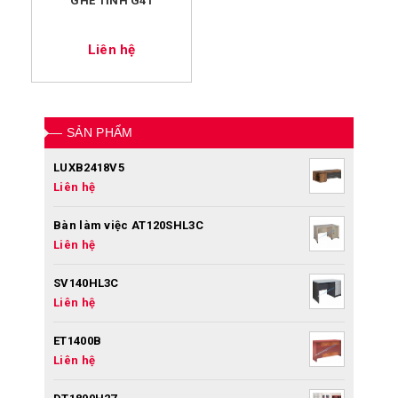
GHẾ TĨNH G41
Liên hệ
SẢN PHẨM
LUXB2418V5
Liên hệ
Bàn làm việc AT120SHL3C
Liên hệ
SV140HL3C
Liên hệ
ET1400B
Liên hệ