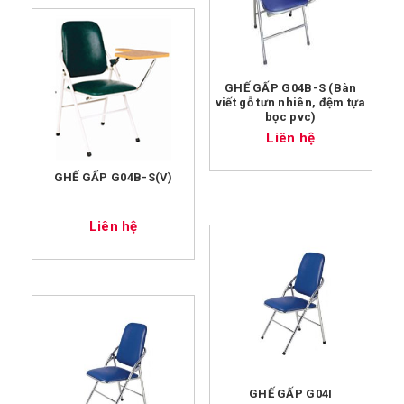
GHẾ GẤP G04B-S (Bàn
viết gỗ tưn nhiên, đệm tựa
bọc pvc)
Liên hệ
GHẾ GẤP G04B-S(V)
Liên hệ
GHẾ GẤP G04I