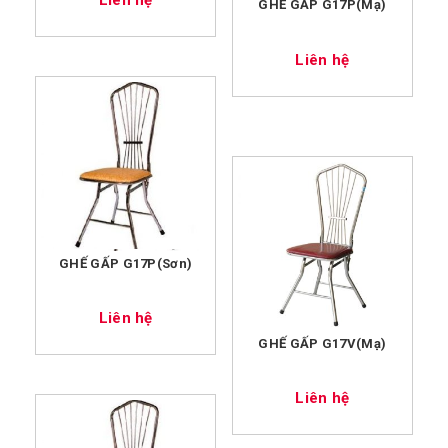
GHẾ GẤP G17P(Mạ)
Liên hệ
GHẾ GẤP G17P(Sơn)
Liên hệ
GHẾ GẤP G17V(Mạ)
Liên hệ