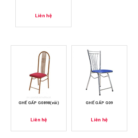
Liên hệ
GHẾ GẤP G0898(vải)
GHẾ GẤP G09
Liên hệ
Liên hệ