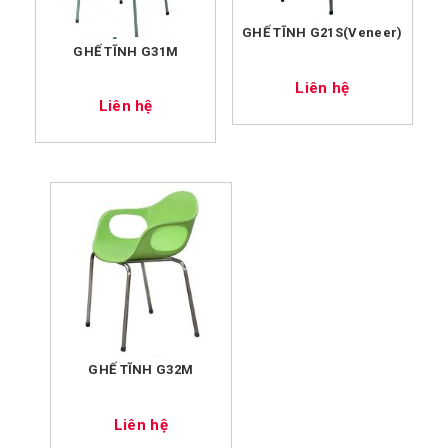
GHẾ TĨNH G21S(Veneer)
GHẾ TĨNH G31M
Liên hệ
Liên hệ
GHẾ TĨNH G32M
Liên hệ