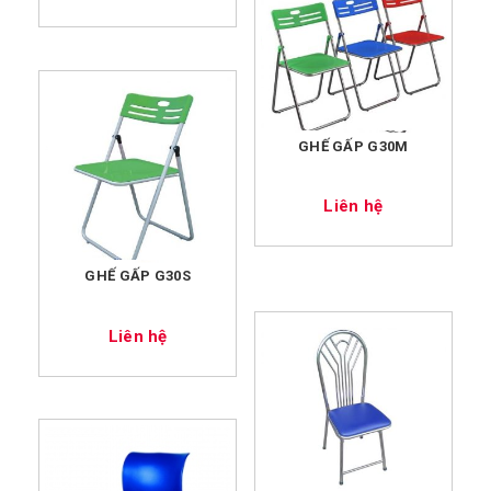
GHẾ GẤP G30M
Liên hệ
GHẾ GẤP G30S
Liên hệ