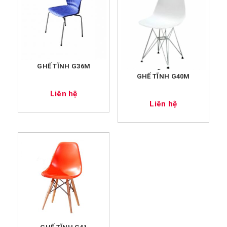
GHẾ TĨNH G36M
GHẾ TĨNH G40M
Liên hệ
Liên hệ