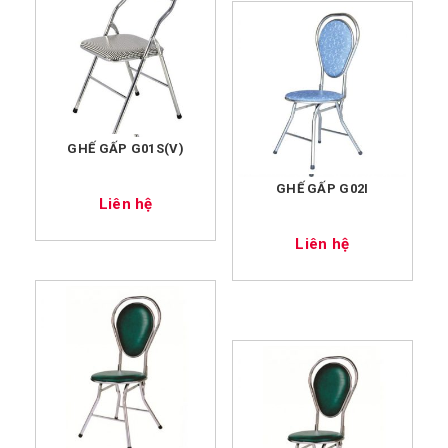
GHẾ GẤP G01S(V)
GHẾ GẤP G02I
Liên hệ
Liên hệ