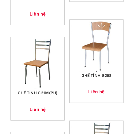
Liên hệ
GHẾ TĨNH G20S
Liên hệ
GHẾ TĨNH G21M(PU)
Liên hệ