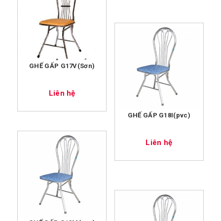
GHẾ GẤP G17V(Sơn)
Liên hệ
GHẾ GẤP G18I(pvc)
Liên hệ