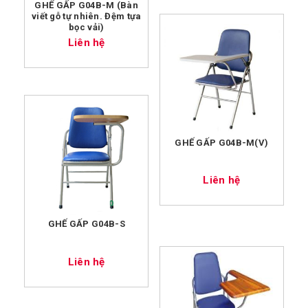
GHẾ GẤP G04B-M (Bàn
viết gỗ tự nhiên. Đệm tựa
bọc vải)
Liên hệ
GHẾ GẤP G04B-M(V)
Liên hệ
GHẾ GẤP G04B-S
Liên hệ