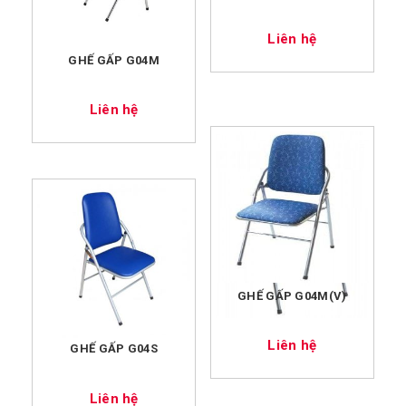
Liên hệ
GHẾ GẤP G04M
Liên hệ
GHẾ GẤP G04M(V)
Liên hệ
GHẾ GẤP G04S
Liên hệ