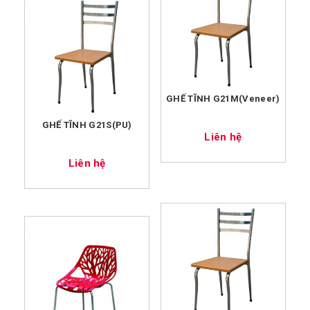
GHẾ TĨNH G21M(Veneer)
GHẾ TĨNH G21S(PU)
Liên hệ
Liên hệ