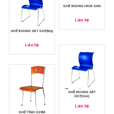
GHẾ KHUNG INOX G06I
Liên hệ
GHẾ KHUNG SẮT G07(Mạ)
Liên hệ
GHẾ KHUNG SẮT
G07(Sơn)
Liên hệ
GHẾ TĨNH G20M