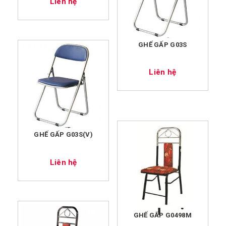
Liên hệ
GHẾ GẤP G03S
Liên hệ
GHẾ GẤP G03S(V)
Liên hệ
GHẾ GẤP G0498M