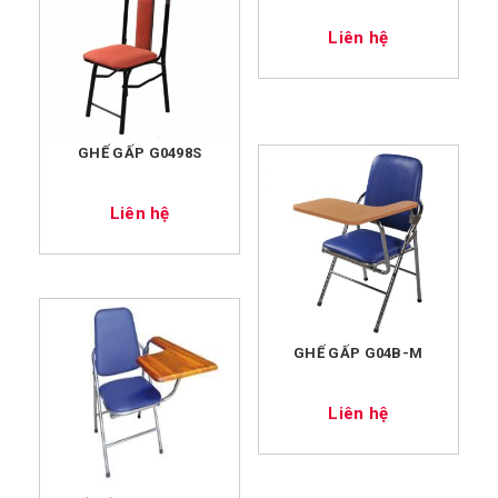
Liên hệ
GHẾ GẤP G0498S
Liên hệ
GHẾ GẤP G04B-M
Liên hệ