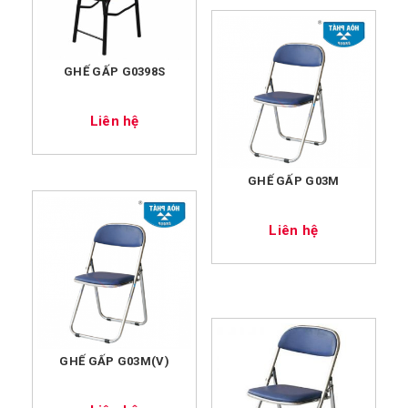
GHẾ GẤP G0398S
Liên hệ
GHẾ GẤP G03M
Liên hệ
GHẾ GẤP G03M(V)