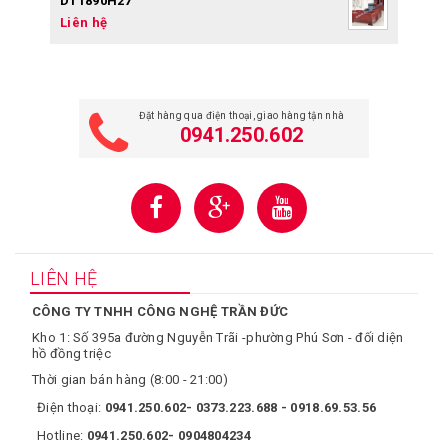
DT1890H27
Liên hệ
Đặt hàng qua điện thoại, giao hàng tận nhà
0941.250.602
LIÊN HỆ
CÔNG TY TNHH CÔNG NGHỆ TRẦN ĐỨC
Kho 1: Số 395a đường Nguyễn Trãi -phường Phú Sơn - đối diện
hồ đồng triệc
Thời gian bán hàng (8:00 - 21:00)
Điện thoại:
0941.250.602- 0373.223.688 - 0918.69.53.56
Hotline:
0941.250.602- 0904804234