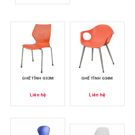
GHẾ TĨNH G33M
GHẾ TĨNH G34M
Liên hệ
Liên hệ