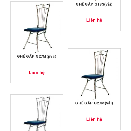
GHẾ GẤP G18S(vải)
Liên hệ
GHẾ GẤP G27M(pvc)
Liên hệ
GHẾ GẤP G27M(vải)
Liên hệ