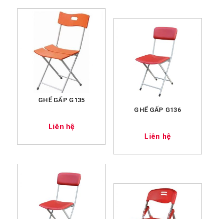
GHẾ GẤP G135
GHẾ GẤP G136
Liên hệ
Liên hệ