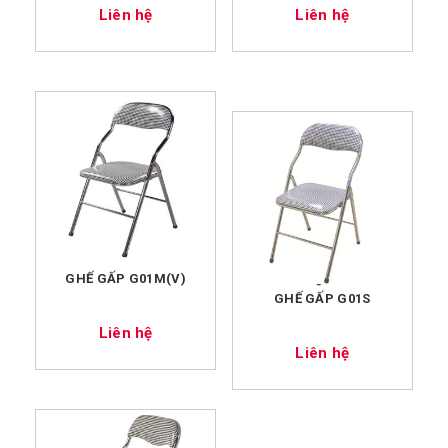
Liên hệ
Liên hệ
GHẾ GẤP G01M(V)
GHẾ GẤP G01S
Liên hệ
Liên hệ