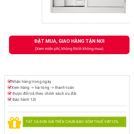
Next
ĐẶT MUA, GIAO HÀNG TẬN NƠI
(Xem miễn phí, không thích không mua)
Nhận hàng trong ngày
Xem hàng -> hài lòng -> thanh toán
Được đổi trả theo chính sách ưu đãi
Bảo hành 12t
TẤT CẢ ĐƠN GIÁ TRÊN CHƯA BAO GỒM THUẾ VAT10%