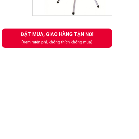
Next
ĐẶT MUA, GIAO HÀNG TẬN NƠI
(Xem miễn phí, không thích không mua)