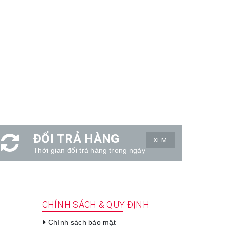
ĐỔI TRẢ HÀNG
XEM
Thời gian đổi trả hàng trong ngày
CHÍNH SÁCH & QUY ĐỊNH
Chính sách bảo mật