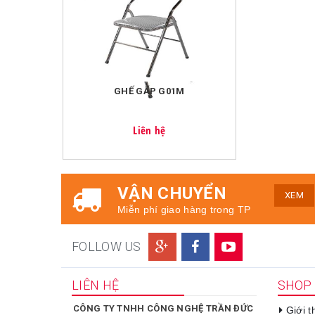
GHẾ GẤP G01M
Liên hệ
VẬN CHUYỂN
XEM
Miễn phí giao hàng trong TP
FOLLOW US
LIÊN HỆ
SHOP
CÔNG TY TNHH CÔNG NGHỆ TRẦN ĐỨC
Giới 