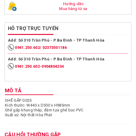
Hướng dẫn
Mua hàng từ xa
HỖ TRỢ TRỰC TUYẾN
Add: Số 310 Trần Phú - P.Ba Đình - TP Thanh Hóa
0941.250.602/ 02373501186
Add: Số 310 Trần Phú - P.Ba Đình - TP Thanh Hóa
0941.250.602-0904804234
MÔ TẢ
GHẾ GẤP G02S
Kích thước: W440 x D500 x H985mm
Ghế gấp khung thép, đệm tựa ghế bọc PVC
Xuất xứ: Nội thất Hòa Phát
CÂU HỎI THƯỜNG GẶP