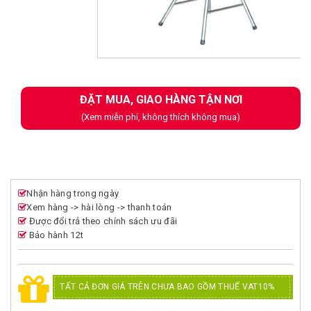
Next
ĐẶT MUA, GIAO HÀNG TẬN NƠI
(Xem miễn phí, không thích không mua)
Nhận hàng trong ngày
Xem hàng -> hài lòng -> thanh toán
Được đổi trả theo chính sách ưu đãi
Bảo hành 12t
TẤT CẢ ĐƠN GIÁ TRÊN CHƯA BAO GỒM THUẾ VAT10%