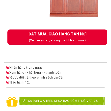
Next
ĐẶT MUA, GIAO HÀNG TẬN NƠI
(Xem miễn phí, không thích không mua)
Nhận hàng trong ngày
Xem hàng -> hài lòng -> thanh toán
Được đổi trả theo chính sách ưu đãi
Bảo hành 12t
TẤT CẢ ĐƠN GIÁ TRÊN CHƯA BAO GỒM THUẾ VAT10%