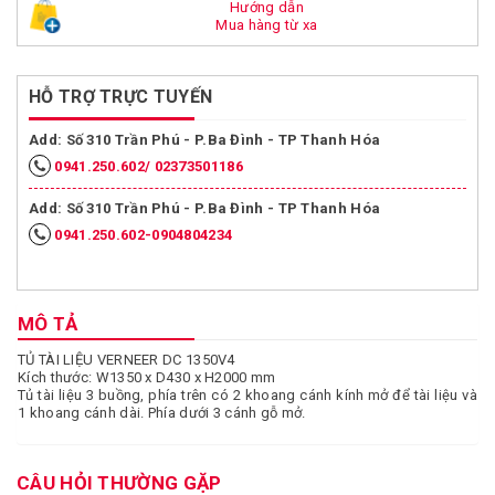
Hướng dẫn
Mua hàng từ xa
HỖ TRỢ TRỰC TUYẾN
Add: Số 310 Trần Phú - P.Ba Đình - TP Thanh Hóa
0941.250.602/ 02373501186
Add: Số 310 Trần Phú - P.Ba Đình - TP Thanh Hóa
0941.250.602-0904804234
MÔ TẢ
TỦ TÀI LIỆU VERNEER DC 1350V4
Kích thước: W1350 x D430 x H2000 mm
Tủ tài liệu 3 buồng, phía trên có 2 khoang cánh kính mở để tài liệu và
1 khoang cánh dài. Phía dưới 3 cánh gỗ mở.
CÂU HỎI THƯỜNG GẶP