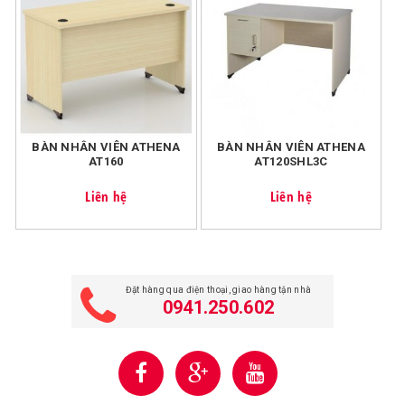
BÀN NHÂN VIÊN ATHENA
BÀN NHÂN VIÊN ATHENA
AT160
AT120SHL3C
Liên hệ
Liên hệ
Đặt hàng qua điện thoại, giao hàng tận nhà
0941.250.602