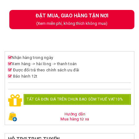
ĐẶT MUA, GIAO HÀNG TẬN NƠI
(Xem miễn phí, không thích không mua)
Nhận hàng trong ngày
Xem hàng -> hài lòng -> thanh toán
Được đổi trả theo chính sách ưu đãi
Bảo hành 12t
TẤT CẢ ĐƠN GIÁ TRÊN CHƯA BAO GỒM THUẾ VAT10%
Hướng dẫn
Mua hàng từ xa