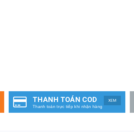
THANH TOÁN COD
XEM
Thanh toán trực tiếp khi nhận hàng