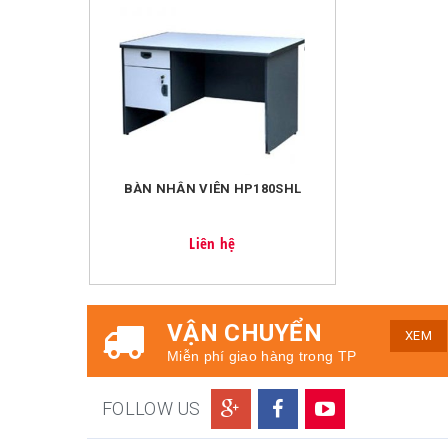
BÀN NHÂN VIÊN HP180SHL
Liên hệ
VẬN CHUYỂN
XEM
Miễn phí giao hàng trong TP
FOLLOW US