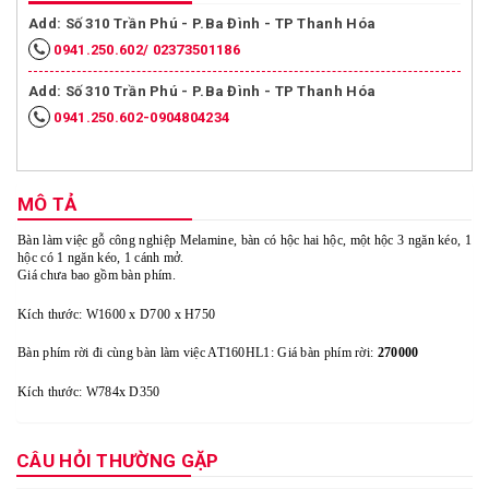
Add: Số 310 Trần Phú - P.Ba Đình - TP Thanh Hóa
0941.250.602/ 02373501186
Add: Số 310 Trần Phú - P.Ba Đình - TP Thanh Hóa
0941.250.602-0904804234
MÔ TẢ
Bàn làm việc gỗ công nghiệp Melamine, bàn có hộc hai hộc, một hộc 3 ngăn kéo, 1
hộc có 1 ngăn kéo, 1 cánh mở.
Giá chưa bao gồm bàn phím.
Kích thước: W1600 x D700 x H750
Bàn phím rời đi cùng bàn làm việc AT160HL1: Giá bàn phím rời:
270000
Kích thước: W784x D350
CÂU HỎI THƯỜNG GẶP