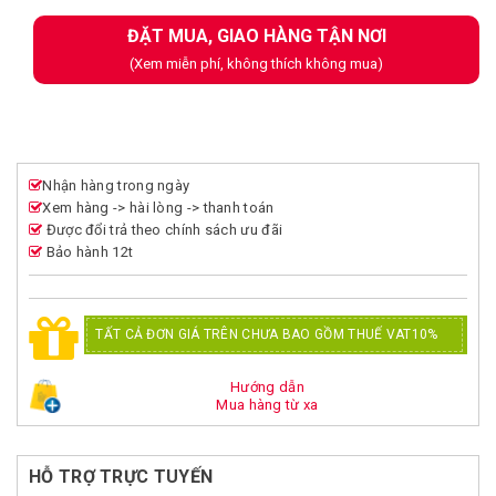
ĐẶT MUA, GIAO HÀNG TẬN NƠI
(Xem miễn phí, không thích không mua)
Nhận hàng trong ngày
Xem hàng -> hài lòng -> thanh toán
Được đổi trả theo chính sách ưu đãi
Bảo hành 12t
TẤT CẢ ĐƠN GIÁ TRÊN CHƯA BAO GỒM THUẾ VAT10%
Hướng dẫn
Mua hàng từ xa
HỖ TRỢ TRỰC TUYẾN