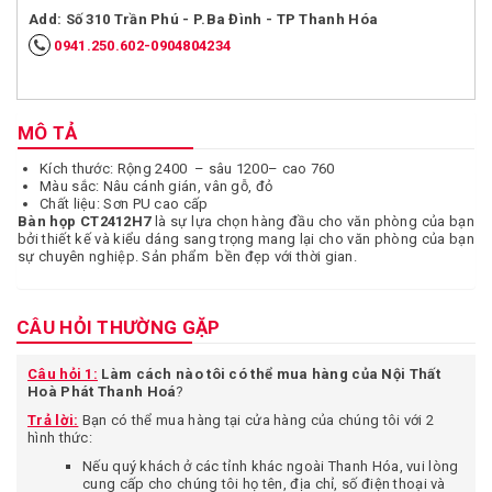
Add: Số 310 Trần Phú - P.Ba Đình - TP Thanh Hóa
0941.250.602-0904804234
MÔ TẢ
Kích thước: Rộng 2400 – sâu 1200– cao 760
Màu sắc: Nâu cánh gián, vân gỗ, đỏ
Chất liệu: Sơn PU cao cấp
Bàn họp CT2412H7
là sự lựa chọn hàng đầu cho văn phòng của bạn
bởi thiết kế và kiểu dáng sang trọng mang lại cho văn phòng của bạn
sự chuyên nghiệp. Sản phẩm bền đẹp với thời gian.
CÂU HỎI THƯỜNG GẶP
Câu hỏi 1:
Làm cách nào tôi có thể mua hàng của Nội Thất
Hoà Phát Thanh Hoá
?
Trả lời:
Bạn có thể mua hàng tại cửa hàng của chúng tôi với 2
hình thức:
Nếu quý khách ở các tỉnh khác ngoài Thanh Hóa, vui lòng
cung cấp cho chúng tôi họ tên, địa chỉ, số điện thoại và