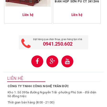
DT1890H16
BÀN HỌP SƠN PU CT 2412H6
Liên hệ
Liên hệ
Đặt hàng qua điện thoại, giao hàng tận nhà
0941.250.602
LIÊN HỆ
CÔNG TY TNHH CÔNG NGHỆ TRẦN ĐỨC
Kho 1: Số 395a đường Nguyễn Trãi -phường Phú Sơn - đối diện
hồ đồng triệc
Thời gian bán hàng (8:00 - 21:00)