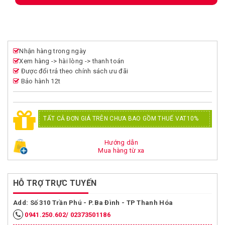
Nhận hàng trong ngày
Xem hàng -> hài lòng -> thanh toán
Được đổi trả theo chính sách ưu đãi
Bảo hành 12t
TẤT CẢ ĐƠN GIÁ TRÊN CHƯA BAO GỒM THUẾ VAT10%
Hướng dẫn
Mua hàng từ xa
HỖ TRỢ TRỰC TUYẾN
Add: Số 310 Trần Phú - P.Ba Đình - TP Thanh Hóa
0941.250.602/ 02373501186