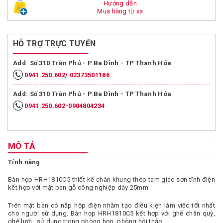
Hướng dẫn
Mua hàng từ xa
HỖ TRỢ TRỰC TUYẾN
Add: Số 310 Trần Phú - P.Ba Đình - TP Thanh Hóa
0941.250.602/ 02373501186
Add: Số 310 Trần Phú - P.Ba Đình - TP Thanh Hóa
0941.250.602-0904804234
MÔ TẢ
Tính năng
Bàn họp HRH1810C5 thiết kế chân khung thép tam giác sơn tĩnh điện
kết hợp với mặt bàn gỗ công nghiệp dày 25mm.
Trên mặt bàn có nắp hộp điện nhằm tạo điều kiện làm việc tốt nhất
cho người sử dụng. Bàn họp HRH1810C5 kết hợp với ghế chân quỳ,
ghế lưới…sử dụng trong phòng họp, phòng hội thảo.