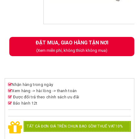
Next
ĐẶT MUA, GIAO HÀNG TẬN NƠI
(Xem miễn phí, không thích không mua)
Nhận hàng trong ngày
Xem hàng -> hài lòng -> thanh toán
Được đổi trả theo chính sách ưu đãi
Bảo hành 12t
TẤT CẢ ĐƠN GIÁ TRÊN CHƯA BAO GỒM THUẾ VAT10%