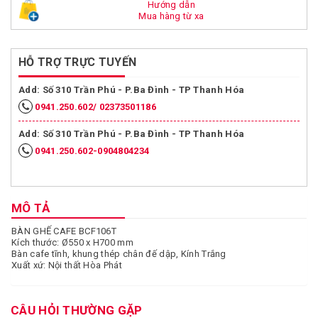
Hướng dẫn
Mua hàng từ xa
HỖ TRỢ TRỰC TUYẾN
Add: Số 310 Trần Phú - P.Ba Đình - TP Thanh Hóa
0941.250.602/ 02373501186
Add: Số 310 Trần Phú - P.Ba Đình - TP Thanh Hóa
0941.250.602-0904804234
MÔ TẢ
BÀN GHẾ CAFE BCF106T
Kích thước: Ø550 x H700 mm
Bàn cafe tĩnh, khung thép chân đế dập, Kính Trắng
Xuất xứ: Nội thất Hòa Phát
CÂU HỎI THƯỜNG GẶP