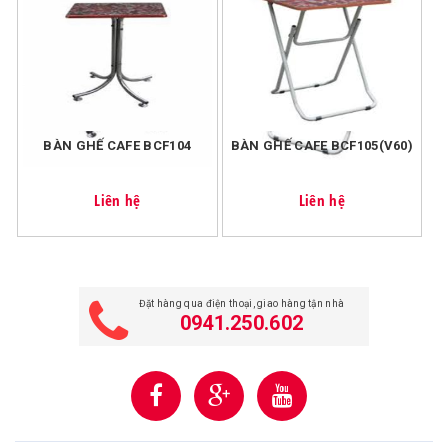
Với đơn hàng <=200k, chúng tôi tính phí vận chuyển cho
mỗi đơn hàng là 20k.
BÀN GHẾ CAFE BCF104
BÀN GHẾ CAFE BCF105(V60)
Liên hệ
Liên hệ
Đặt hàng qua điện thoại, giao hàng tận nhà
0941.250.602