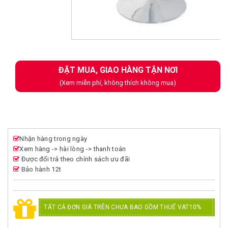
Next
ĐẶT MUA, GIAO HÀNG TẬN NƠI
(Xem miễn phí, không thích không mua)
Nhận hàng trong ngày
Xem hàng -> hài lòng -> thanh toán
Được đổi trả theo chính sách ưu đãi
Bảo hành 12t
TẤT CẢ ĐƠN GIÁ TRÊN CHƯA BAO GỒM THUẾ VAT10%