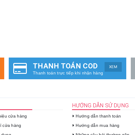
THANH TOÁN COD
XEM
Thanh toán trực tiếp khi nhận hàng
HƯỚNG DẪN SỬ DỤNG
thiệu cửa hàng
Hướng dẫn thanh toán
hỉ cửa hàng
Hướng dẫn mua hàng
 dụng
Những câu hỏi thường gặp