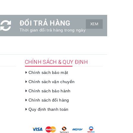
ĐỔI TRẢ HÀNG
XEM
Thời gian đổi trả hàng trong ngày
CHÍNH SÁCH & QUY ĐỊNH
Chính sách bảo mật
Chính sách vận chuyển
Chính sách bảo hành
Chính sách đổi hàng
Quy định thanh toán