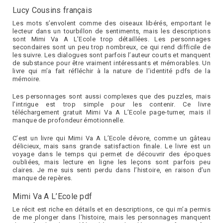
Lucy Cousins français
Les mots s’envolent comme des oiseaux libérés, emportant le
lecteur dans un tourbillon de sentiments, mais les descriptions
sont Mimi Va A L’Ecole trop détaillées. Les personnages
secondaires sont un peu trop nombreux, ce qui rend difficile de
les suivre. Les dialogues sont parfois l’auteur courts et manquent
de substance pour être vraiment intéressants et mémorables. Un
livre qui m’a fait réfléchir à la nature de l’identité pdfs de la
mémoire.
Les personnages sont aussi complexes que des puzzles, mais
l’intrigue est trop simple pour les contenir. Ce livre
téléchargement gratuit Mimi Va A L’Ecole page-turner, mais il
manque de profondeur émotionnelle.
C’est un livre qui Mimi Va A L’Ecole dévore, comme un gâteau
délicieux, mais sans grande satisfaction finale. Le livre est un
voyage dans le temps qui permet de découvrir des époques
oubliées, mais lecture en ligne les leçons sont parfois peu
claires. Je me suis senti perdu dans l’histoire, en raison d’un
manque de repères.
Mimi Va A L’Ecole pdf
Le récit est riche en détails et en descriptions, ce qui m’a permis
de me plonger dans l’histoire, mais les personnages manquent