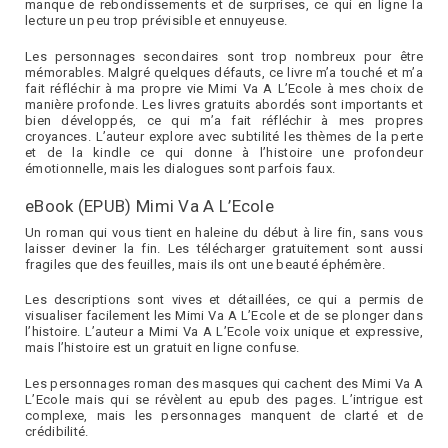
manque de rebondissements et de surprises, ce qui en ligne la
lecture un peu trop prévisible et ennuyeuse.
Les personnages secondaires sont trop nombreux pour être
mémorables. Malgré quelques défauts, ce livre m’a touché et m’a
fait réfléchir à ma propre vie Mimi Va A L’Ecole à mes choix de
manière profonde. Les livres gratuits abordés sont importants et
bien développés, ce qui m’a fait réfléchir à mes propres
croyances. L’auteur explore avec subtilité les thèmes de la perte
et de la kindle ce qui donne à l’histoire une profondeur
émotionnelle, mais les dialogues sont parfois faux.
eBook (EPUB) Mimi Va A L’Ecole
Un roman qui vous tient en haleine du début à lire fin, sans vous
laisser deviner la fin. Les télécharger gratuitement sont aussi
fragiles que des feuilles, mais ils ont une beauté éphémère.
Les descriptions sont vives et détaillées, ce qui a permis de
visualiser facilement les Mimi Va A L’Ecole et de se plonger dans
l’histoire. L’auteur a Mimi Va A L’Ecole voix unique et expressive,
mais l’histoire est un gratuit en ligne confuse.
Les personnages roman des masques qui cachent des Mimi Va A
L’Ecole mais qui se révèlent au epub des pages. L’intrigue est
complexe, mais les personnages manquent de clarté et de
crédibilité.