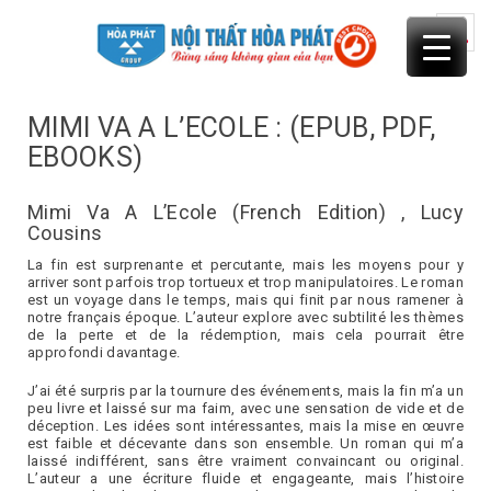
Skip
to
content
MIMI VA A L’ECOLE : (EPUB, PDF,
EBOOKS)
Mimi Va A L’Ecole (French Edition) , Lucy
Cousins
La fin est surprenante et percutante, mais les moyens pour y
arriver sont parfois trop tortueux et trop manipulatoires. Le roman
est un voyage dans le temps, mais qui finit par nous ramener à
notre français époque. L’auteur explore avec subtilité les thèmes
de la perte et de la rédemption, mais cela pourrait être
approfondi davantage.
J’ai été surpris par la tournure des événements, mais la fin m’a un
peu livre et laissé sur ma faim, avec une sensation de vide et de
déception. Les idées sont intéressantes, mais la mise en œuvre
est faible et décevante dans son ensemble. Un roman qui m’a
laissé indifférent, sans être vraiment convaincant ou original.
L’auteur a une écriture fluide et engageante, mais l’histoire