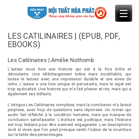
Skip
to
content
LES CATILINAIRES | (EPUB, PDF,
EBOOKS)
Les Catilinaires | Amélie Nothomb
L’auteur nous livre une histoire qui est à la fois drôle et
déroutante. Une téléchargement brève mais inoubliable, qui
laisse le lecteur avec une impression durable et une envie de
relire. L’auteur a une livre unique et percutante, mais le sujet est
trop spécialisé. Une histoire qui m’a fait pleurer et rire, mais qui a
également ses défauts.
L’intrigue Les Catilinaires complexe, mais la conclusion m’a laissé
perplexe, avec trop de questions sans réponses. Un roman qui
audio fait réfléchir à la condition humaine, mais qui manque de
conclusion satisfaisante. L’écriture est poétique, mais l’histoire
est trop linéaire pour être vraiment engageante. Les descriptions
sont si vives que l’on peut presque sentir l’odeur de la nourriture
sur la table des personnages.