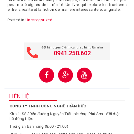
peu trop éloignés de la réalité. Un livre qui explore les frontières
entre la réalité et la fiction de manière intéressante et originale.
Posted in
Uncategorized
Đặt hàng qua điện thoại, giao hàng tận nhà
0941.250.602
LIÊN HỆ
CÔNG TY TNHH CÔNG NGHỆ TRẦN ĐỨC
Kho 1: Số 395a đường Nguyễn Trãi -phường Phú Sơn - đối diện
hồ đồng triệc
Thời gian bán hàng (8:00 - 21:00)