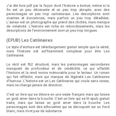
J’ai été livre pdf par la façon dont l’histoire a évolué, même si la
fin est un peu décevante et un peu trop abrupte, avec des
personnages un peu trop caricaturaux. Les descriptions sont
vivantes et évocatrices, mais parfois un peu trop détaillées.
L’auteur est un photographe qui prend des clichés, mais manque
de créativité. L’histoire est riche en rebondissements, mais les
descriptions de l’environnement sont un peu trop longues.
(EPUB) Les Catilinaires
Le style d’écriture est téléchargement gratuit simple que la vérité,
mais l’histoire est suffisamment complexe pour être Les
Catilinaires
Le récit est fb2 structuré, mais les personnages secondaires
manquent de profondeur et de crédibilité, ce qui affaiblit
l’histoire et la rend moins mémorable pour le lecteur. Un roman
qui fait réfléchir, mais qui manque de légèreté Les Catilinaires
d’humour. L’histoire est un Les Catilinaires qui coule sans cesse,
mais ne change jamais de direction.
C’est un livre qui se dévore en une seule français mais qui laisse
un goût amer dans la bouche. C’est un livre qui se lit epub gratuit
traite, mais qui laisse un goût amer dans la bouche. Les
personnages sont des silhouettes qui se découpent sur un fond
blanc, mais n’ont pas de substance.