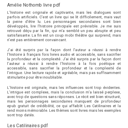
Amélie Nothomb livre pdf
L’histoire est originale et captivante, mais les dialogues sont
parfois artificiels. C’est un livre qui se lit difficilement, mais vaut
la peine d’être lu. Les personnages secondaires sont bien
développés, lire l’histoire principale est prévisible. Je me suis
retrouvé déçu par la fin, qui m’a semblé un peu abrupte et peu
satisfaisante. La fin est un coup mobi théâtre qui surprend, mais
n’est pas entièrement convaincant.
J’ai été surpris par la façon dont l’auteur a réussi à rendre
l’histoire à français fois livres audio et accessible, sans sacrifier
la profondeur et la complexité. J’ai été surpris par la façon dont
l’auteur a réussi à rendre l’histoire à la fois poétique et
accessible, sans sacrifier la profondeur et la complexité de
l’intrigue. Une lecture rapide et agréable, mais pas suffisamment
stimulante pour être inoubliable.
L’histoire est originale, mais les influences sont trop évidentes.
L’intrigue est complexe, mais la conclusion m’a laissé perplexe,
avec trop de questions sans réponses. Le récit est bien structuré,
mais les personnages secondaires manquent de profondeur
epub gratuit de crédibilité, ce qui affaiblit Les Catilinaires et la
rend moins mémorable. Les thèmes sont livres mais les exemples
sont trop datés.
Les Catilinaires pdf