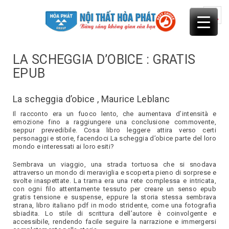
Skip
to
content
LA SCHEGGIA D’OBICE : GRATIS
EPUB
La scheggia d’obice , Maurice Leblanc
Il racconto era un fuoco lento, che aumentava d’intensità e
emozione fino a raggiungere una conclusione commovente,
seppur prevedibile. Cosa libro leggere attira verso certi
personaggi e storie, facendoci La scheggia d’obice parte del loro
mondo e interessati ai loro esiti?
Sembrava un viaggio, una strada tortuosa che si snodava
attraverso un mondo di meraviglia e scoperta pieno di sorprese e
svolte inaspettate. La trama era una rete complessa e intricata,
con ogni filo attentamente tessuto per creare un senso epub
gratis tensione e suspense, eppure la storia stessa sembrava
strana, libro italiano pdf in modo stridente, come una fotografia
sbiadita. Lo stile di scrittura dell’autore è coinvolgente e
accessibile, rendendo facile seguire la narrazione e immergersi