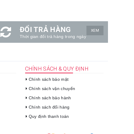
ĐỔI TRẢ HÀNG
XEM
Thời gian đổi trả hàng trong ngày
CHÍNH SÁCH & QUY ĐỊNH
Chính sách bảo mật
Chính sách vận chuyển
Chính sách bảo hành
Chính sách đổi hàng
Quy định thanh toán