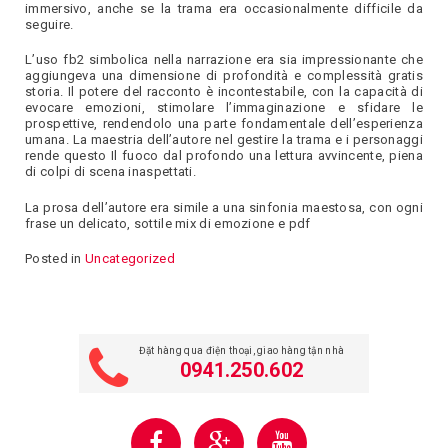
immersivo, anche se la trama era occasionalmente difficile da
seguire.
L’uso fb2 simbolica nella narrazione era sia impressionante che
aggiungeva una dimensione di profondità e complessità gratis
storia. Il potere del racconto è incontestabile, con la capacità di
evocare emozioni, stimolare l’immaginazione e sfidare le
prospettive, rendendolo una parte fondamentale dell’esperienza
umana. La maestria dell’autore nel gestire la trama e i personaggi
rende questo Il fuoco dal profondo una lettura avvincente, piena
di colpi di scena inaspettati.
La prosa dell’autore era simile a una sinfonia maestosa, con ogni
frase un delicato, sottile mix di emozione e pdf
Posted in
Uncategorized
Đặt hàng qua điện thoại, giao hàng tận nhà
0941.250.602