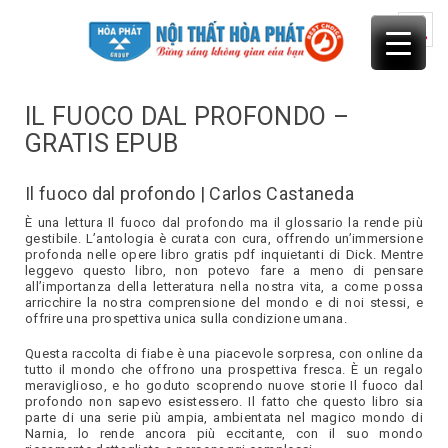
Skip
to
content
IL FUOCO DAL PROFONDO –
GRATIS EPUB
Il fuoco dal profondo | Carlos Castaneda
È una lettura Il fuoco dal profondo ma il glossario la rende più
gestibile. L’antologia è curata con cura, offrendo un’immersione
profonda nelle opere libro gratis pdf inquietanti di Dick. Mentre
leggevo questo libro, non potevo fare a meno di pensare
all’importanza della letteratura nella nostra vita, a come possa
arricchire la nostra comprensione del mondo e di noi stessi, e
offrire una prospettiva unica sulla condizione umana.
Questa raccolta di fiabe è una piacevole sorpresa, con online da
tutto il mondo che offrono una prospettiva fresca. È un regalo
meraviglioso, e ho goduto scoprendo nuove storie Il fuoco dal
profondo non sapevo esistessero. Il fatto che questo libro sia
parte di una serie più ampia, ambientata nel magico mondo di
Narnia, lo rende ancora più eccitante, con il suo mondo