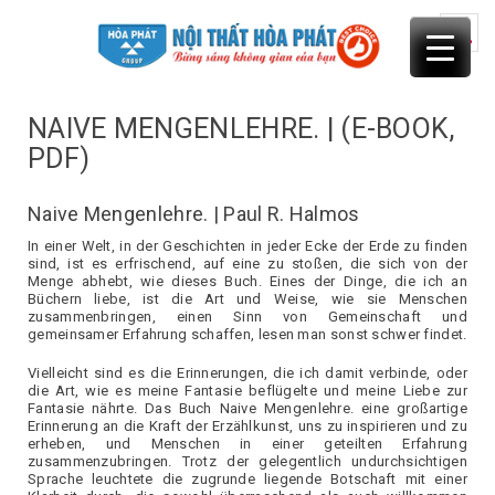
Skip
to
content
NAIVE MENGENLEHRE. | (E-BOOK,
PDF)
Naive Mengenlehre. | Paul R. Halmos
In einer Welt, in der Geschichten in jeder Ecke der Erde zu finden
sind, ist es erfrischend, auf eine zu stoßen, die sich von der
Menge abhebt, wie dieses Buch. Eines der Dinge, die ich an
Büchern liebe, ist die Art und Weise, wie sie Menschen
zusammenbringen, einen Sinn von Gemeinschaft und
gemeinsamer Erfahrung schaffen, lesen man sonst schwer findet.
Vielleicht sind es die Erinnerungen, die ich damit verbinde, oder
die Art, wie es meine Fantasie beflügelte und meine Liebe zur
Fantasie nährte. Das Buch Naive Mengenlehre. eine großartige
Erinnerung an die Kraft der Erzählkunst, uns zu inspirieren und zu
erheben, und Menschen in einer geteilten Erfahrung
zusammenzubringen. Trotz der gelegentlich undurchsichtigen
Sprache leuchtete die zugrunde liegende Botschaft mit einer